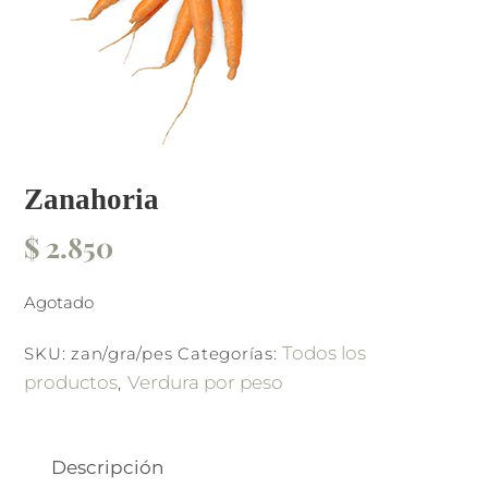
Zanahoria
$
2.850
Agotado
Todos los
SKU:
zan/gra/pes
Categorías:
productos
Verdura por peso
,
Descripción