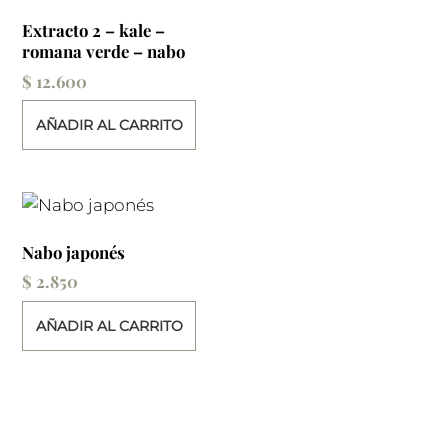
Extracto 2 – kale –
romana verde – nabo
$
12.600
AÑADIR AL CARRITO
Nabo japonés
$
2.850
AÑADIR AL CARRITO