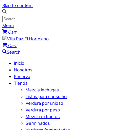
Skip to content
Menu
Cart
Cart
Search
Inicio
Nosotros
Reserva
Tienda
Mezcla lechugas
Listas para consumo
Verdura por unidad
Verdura por peso
Mezcla extractos
Germinados
Verduras fermentadas