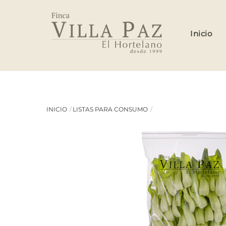
Skip
to
content
Inicio
INICIO
LISTAS PARA CONSUMO