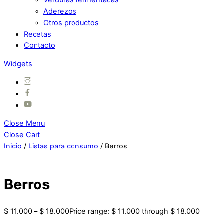
Aderezos
Otros productos
Recetas
Contacto
Widgets
Close Menu
Close Cart
Inicio
/
Listas para consumo
/ Berros
Berros
$
11.000
–
$
18.000
Price range: $ 11.000 through $ 18.000