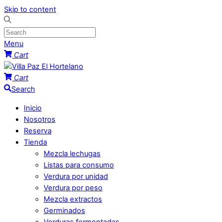
Skip to content
Menu
Cart
Cart
Search
Inicio
Nosotros
Reserva
Tienda
Mezcla lechugas
Listas para consumo
Verdura por unidad
Verdura por peso
Mezcla extractos
Germinados
Verduras fermentadas