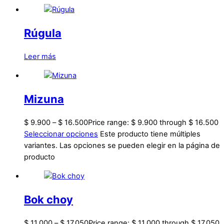
Rúgula
Leer más
Mizuna
$
9.900
–
$
16.500
Price range: $ 9.900 through $ 16.500
Seleccionar opciones
Este producto tiene múltiples
variantes. Las opciones se pueden elegir en la página de
producto
Bok choy
$
11.000
–
$
17.050
Price range: $ 11.000 through $ 17.050